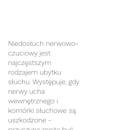
Niedosłuch nerwowo-
czuciowy jest 
najczęstszym 
rodzajem ubytku 
słuchu. Występuje, gdy 
nerwy ucha 
wewnętrznego i 
komórki słuchowe są 
uszkodzone - 
przyczyną może być 