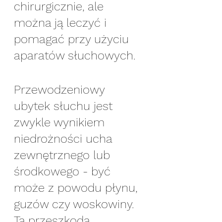
chirurgicznie, ale 
można ją leczyć i 
pomagać przy użyciu 
aparatów słuchowych.
Przewodzeniowy 
ubytek słuchu jest 
zwykle wynikiem 
niedrożności ucha 
zewnętrznego lub 
środkowego - być 
może z powodu płynu, 
guzów czy woskowiny. 
Ta przeszkoda 